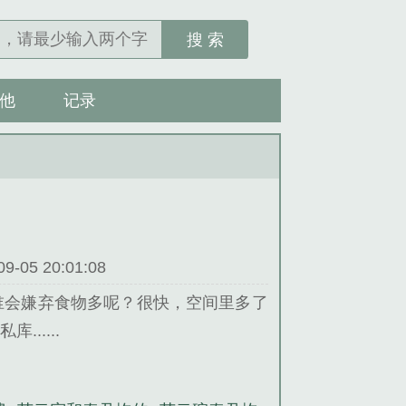
搜 索
他
记录
05 20:01:08
谁会嫌弃食物多呢？很快，空间里多了
.....