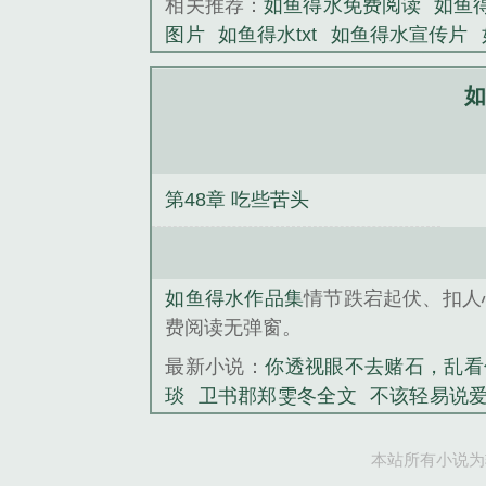
相关推荐：
如鱼得水免费阅读
如鱼
图片
如鱼得水txt
如鱼得水宣传片
网站
作者如鱼得水的全部
如鱼得水
鱼得水出自哪本书
如鱼得水在线阅
如
品简介
如鱼得水的作品
如鱼得水
前夫闪嫁最猛兵哥
不该轻易说爱你
风情摇曳
夏添季斯琰
小可怜替嫁
第48章 吃些苦头
后，我无家可归
打脸偷换我龙蛋的
什么呢！
桑藜陆庭赫蓦然心动偷偷
如鱼得水作品集
情节跌宕起伏、扣人
费阅读无弹窗。
最新小说：
你透视眼不去赌石，乱看
琰
卫书郡郑雯冬全文
不该轻易说
被相公宠上天
打脸偷换我龙蛋的皇
主
《蔺雨双宁玄衍》
二嫁军婚：
本站所有小说为
一个亿后，我无家可归
凤九颜萧煜