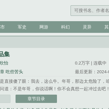
都市
军史
网游
科幻
灵异
其
品集
欣怡
0.2万字 | 连载中
8章 吃些苦头
最后更新：2024-09-
是直接傻了眼：我去，这么牛。年哥，那边太危险了，
问道：不是年哥，你说话啊！你不会真想一起冲过去吧
上还坐个弱鸡呢！这么大的浪打在我身上，我八成会被拍下去的
章节目录
集》是温新年温欣怡精心创作的都市类小说。