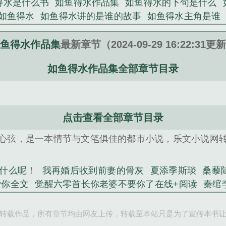
得水是什么书
如鱼得水作品集
如鱼得水的下句是什么
如鱼得水
如鱼得水讲的是谁的故事
如鱼得水主角是谁
ceo
如鱼得水出自哪部名著
如鱼得水作品代号大佐
如
读
如鱼得水的全部作品
如鱼得水gl 全文
如鱼得水的主
鱼得水作品集
最新章节（2024-09-29 16:22:31更
出自哪里
夏添季斯琰
暴君家的小奶团她恃宠而骄
我再
如鱼得水作品集全部章节目录
全文
凤九颜萧煜：怒卸戎装赴凰途，暴君招架不住
觉醒
暴露后，被相公宠上天
卫书郡郑雯冬全文
我也不想卷
皇妹全文+后续
《蔺雨双宁玄衍》
谁懂，我在外挂文里
藏不住
秦绾李景渊免费阅读
你在我对岸：在彼岸的你全
点击查看全部章节目录
心弦，是一本情节与文笔俱佳的都市小说，乐文小说网
什么呢！
我再婚后收到前妻的骨灰
夏添季斯琰
桑藜
爱你全文
觉醒六零首长你老婆不要你了在线+阅读
秦绾
妹全文+后续
风情摇曳
我也不想卷啊！可系统它每天
虐翻前夫闪嫁最猛兵哥
暴君家的小奶团她恃宠而骄
你在
转载作品，所有章节均由网友上传，转载至本站只是为了宣传本书
：怒卸戎装赴凰途，暴君招架不住