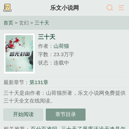
乐文小说网
首页
> 玄幻 >
三十天
三十天
作者：
山荷猫
字数：23.3万字
状态：连载中
最新章节：
第131章
三十天是由作者：山荷猫所著，乐文小说网免费提供
三十天全文在线阅读。
三秒记住本站：乐文小说网 网址：www.lew01.com...
开始阅读
章节目录
《三十天》是山荷猫精心创作的玄幻类小说。