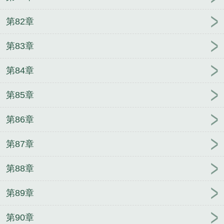
第82章
第83章
第84章
第85章
第86章
第87章
第88章
第89章
第90章