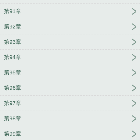
第91章
第92章
第93章
第94章
第95章
第96章
第97章
第98章
第99章