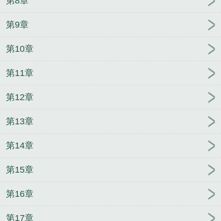
第8章
第9章
第10章
第11章
第12章
第13章
第14章
第15章
第16章
第17章