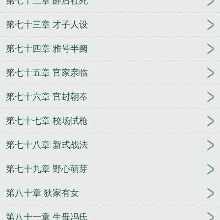
第七十二章 醉后社死
第七十三章 才子人设
第七十四章 雅号半阙
第七十五章 官家亲临
第七十六章 官封朝奉
第七十七章 校场试枪
第七十八章 新式战法
第七十九章 野心萌芽
第八十章 狄家有女
第八十一章 生母冯氏