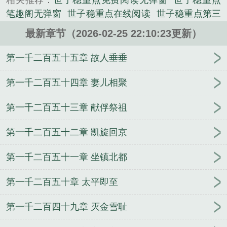
相关推荐：
世子稳重点免费阅读无弹窗
世子稳重点
《世子稳重点》是贼眉鼠眼精心创作的军史类小说。
笔趣阁无弹窗
世子稳重点在线阅读
世子稳重点第三
中文网
世子稳重点无错版
世子稳重点奇书网
世子
最新章节（2026-02-25 22:10:23更新）
稳重点破解版
世子稳重点手打无错字版
世子稳重点
TXT奇书网
世子稳重点无防盗
世子稳重点起点
世
第一千二百五十五章 故人垂垂
子稳重点笔趣阁免费读
世子稳重点笔趣阁手机版
世
子稳重点女主几个
世子稳重点最新章节更新
世子稳
第一千二百五十四章 妻儿相聚
重点完整版免费
世子稳重点无错版最新章节
世子稳
第一千二百五十三章 献俘祭祖
重点 贼眉鼠眼
世子稳重点原著
世子稳重点免费阅
读
世子稳重点百度TXT
世子稳重点资源
世子稳重
第一千二百五十二章 凯旋回京
点笔趣阁在线
世子稳重点百度
世子稳重点人物介
绍
世子稳重点无错版笔趣阁
世子稳重点贼眉鼠眼新
第一千二百五十一章 坐镇北都
书
世子稳重点精校版
世子稳重点TXT80
世子稳重
点女主
世子稳重点笔趣阁
世子稳重点全本免费
世
第一千二百五十章 太平即至
子稳重点无错完整版免费
世子稳重点笔趣阁免费阅
读
世子稳重点全本TXT云盘
世子稳重点笔趣阁全文
第一千二百四十九章 灭金雪耻
免费阅读
世子稳重点完整版
世子稳重点完结了吗