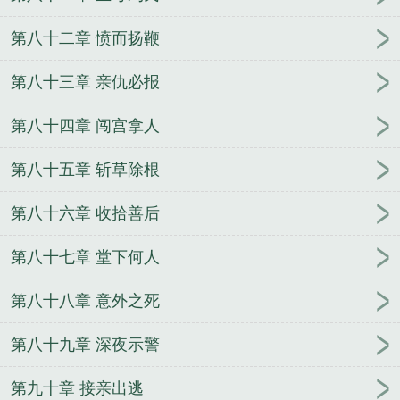
第八十二章 愤而扬鞭
第八十三章 亲仇必报
第八十四章 闯宫拿人
第八十五章 斩草除根
第八十六章 收拾善后
第八十七章 堂下何人
第八十八章 意外之死
第八十九章 深夜示警
第九十章 接亲出逃