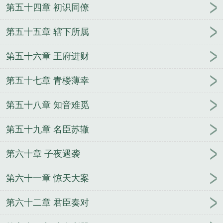
第五十四章 初识同僚
第五十五章 辖下所属
第五十六章 王府进财
第五十七章 青楼薄幸
第五十八章 知音难觅
第五十九章 名臣苏辙
第六十章 子夜遇袭
第六十一章 惊天大案
第六十二章 君臣奏对