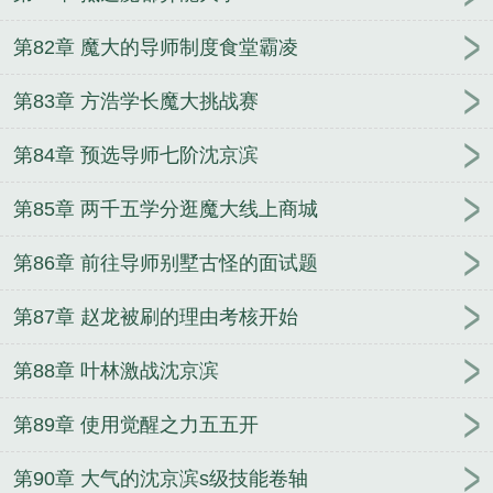
第82章 魔大的导师制度食堂霸凌
第83章 方浩学长魔大挑战赛
第84章 预选导师七阶沈京滨
第85章 两千五学分逛魔大线上商城
第86章 前往导师别墅古怪的面试题
第87章 赵龙被刷的理由考核开始
第88章 叶林激战沈京滨
第89章 使用觉醒之力五五开
第90章 大气的沈京滨s级技能卷轴