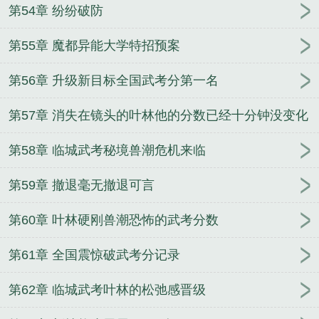
第54章 纷纷破防
第55章 魔都异能大学特招预案
第56章 升级新目标全国武考分第一名
第57章 消失在镜头的叶林他的分数已经十分钟没变化
过
第58章 临城武考秘境兽潮危机来临
第59章 撤退毫无撤退可言
第60章 叶林硬刚兽潮恐怖的武考分数
第61章 全国震惊破武考分记录
第62章 临城武考叶林的松弛感晋级