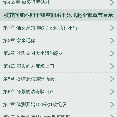
第453章 ss级诅咒法杖
校花问能不能干我空间系干她飞起全部章节目录
第1章 仙女累到脚软了还问我行不行
第2章 拿来吧你
第3章 沈氏集团大小姐的怒火
第4章 消失的人麻烦上门
第5章 吞噬源核连升两级
第6章 绿茶的清奇脑回路
第7章 体测开始100拳力破纪录