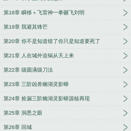
第18章 瞬移＋飞雷神一拳砸飞刘明
第19章 我避其锋芒
第20章 你不是知道错了你只是知道要死了
第21章 人在城外追锅从天上来
第22章 级圆满级刀法
第23章 三阶凶兽幽湖灵影蟒
第24章 捡漏三阶幽湖灵影蟒源核再现
第25章 洞悉之眼
第26章 回城