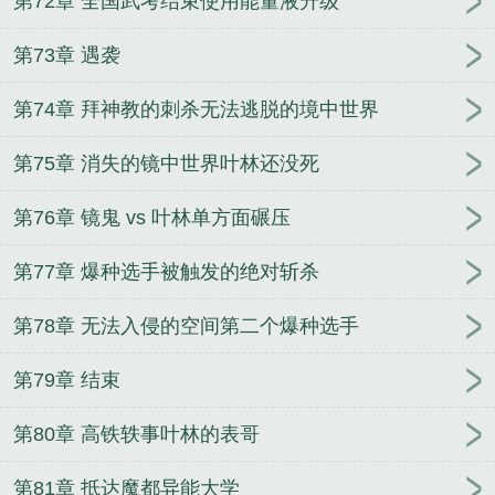
第72章 全国武考结束使用能量液升级
第73章 遇袭
第74章 拜神教的刺杀无法逃脱的境中世界
第75章 消失的镜中世界叶林还没死
第76章 镜鬼 vs 叶林单方面碾压
第77章 爆种选手被触发的绝对斩杀
第78章 无法入侵的空间第二个爆种选手
第79章 结束
第80章 高铁轶事叶林的表哥
第81章 抵达魔都异能大学