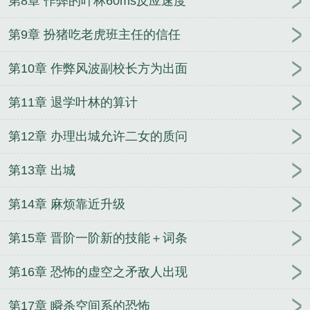
第8章 作弊的叶林60ms反应速度
第9章 扮猪吃老虎班主任的信任
第10章 作弊风波副校长方为出面
第11章 退学叶林的算计
第12章 办理出城允许二女的质问
第13章 出城
第14章 麻烦靠近升级
第15章 晋阶一阶新的技能＋词条
第16章 恐怖的虚空之矛敌人出现
第17章 瞬杀空间系的恐怖