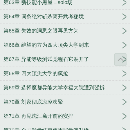
第63章 新技能小黑屋＝solo场
第64章 词条绝对斩杀离开武考秘境
第65章 失效的洞悉之眼再见方为
第66章 绝望的方为四大顶尖大学到来
第67章 异能等级测试觉醒石它裂开了
第68章 四大顶尖大学的疯抢
第69章 选择魔都异能大学幸福大院遭到强拆
第70章 刘家彻底凉凉欢聚
第71章 再见沈江离开前的安排