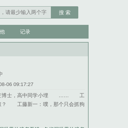
搜 索
他
记录
中
06 09:17:27
笠博士，高中同学小埋 …… 工
叔？ 工藤新一：噗，那个只会抓狗