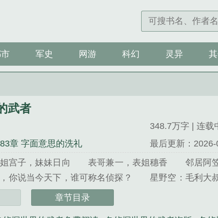
都市
军史
网游
科幻
灵异
其
的武者
348.7万字 | 连载
983章 字面意思的洗礼
最后更新：2026-08-
姐姐宫子，妹妹日向 表哥兼一，表姐穗香 邻居阿
啊，你说当今天下，谁可称名侦探？ 星野空：毛利大
...
章节目录
武者》是秃头圣者精心创作的其他类小说。