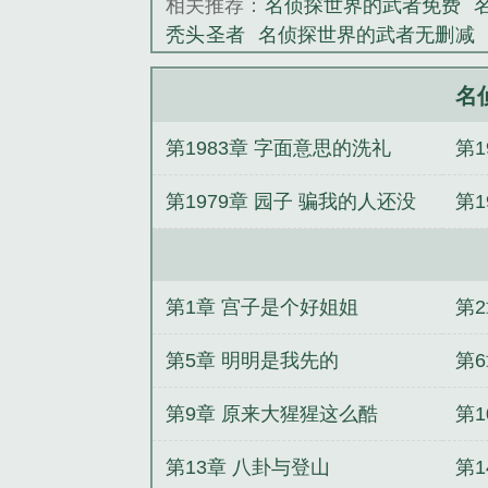
相关推荐：
名侦探世界的武者免费
秃头圣者
名侦探世界的武者无删减
世界的武者女主是谁
名侦探世界的
盗
名侦探世界的武者TXT
名侦探世
名
by女娲笔趣阁无弹窗
石榴熟了by女
第1983章 字面意思的洗礼
第
汉，我带三个大美妞穿越了！
裴律
下山，越苟越无敌
石榴熟了by女娲
第1979章 园子 骗我的人还没
第
哭圣女
寒冰之冠by暴走兔兔未删减
出生呢
好
第1章 宫子是个好姐姐
第
第5章 明明是我先的
第
第9章 原来大猩猩这么酷
第
第13章 八卦与登山
第