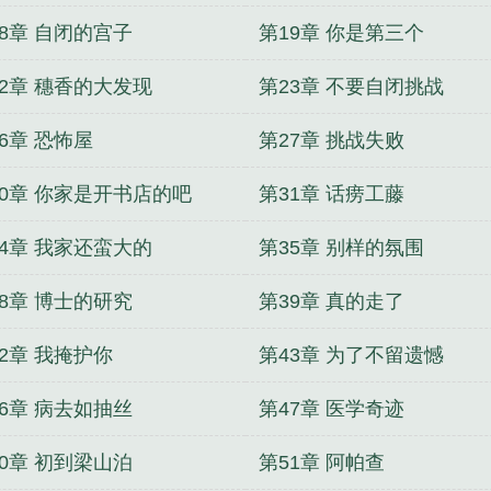
18章 自闭的宫子
第19章 你是第三个
22章 穗香的大发现
第23章 不要自闭挑战
6章 恐怖屋
第27章 挑战失败
30章 你家是开书店的吧
第31章 话痨工藤
34章 我家还蛮大的
第35章 别样的氛围
38章 博士的研究
第39章 真的走了
2章 我掩护你
第43章 为了不留遗憾
46章 病去如抽丝
第47章 医学奇迹
50章 初到梁山泊
第51章 阿帕查