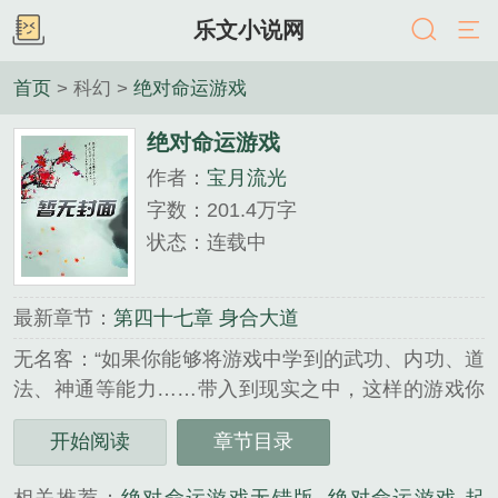
乐文小说网
首页
> 科幻 >
绝对命运游戏
绝对命运游戏
作者：
宝月流光
字数：201.4万字
状态：连载中
最新章节：
第四十七章 身合大道
无名客：“如果你能够将游戏中学到的武功、内功、道
法、神通等能力……带入到现实之中，这样的游戏你
会玩么？”游戏玩家：“当然会玩，还有这种好事？”无
开始阅读
章节目录
名客：”那如果你在游戏中死去，现实中的你也会跟着
死去，这样的游戏你还会玩么？”游戏玩家：“让我考