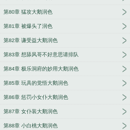
第80章 猛攻大鹅润色
第81章 被爆头了润色
第82章 谦受益大鹅润色
第83章 想舔风哥不好意思请排队
第84章 极乐洞府的妙用大鹅润色
第85章 玩具的觉悟大鹅润色
第86章 惩罚小女仆大鹅润色
第87章 女仆装大鹅润色
第88章 小白桃大鹅润色