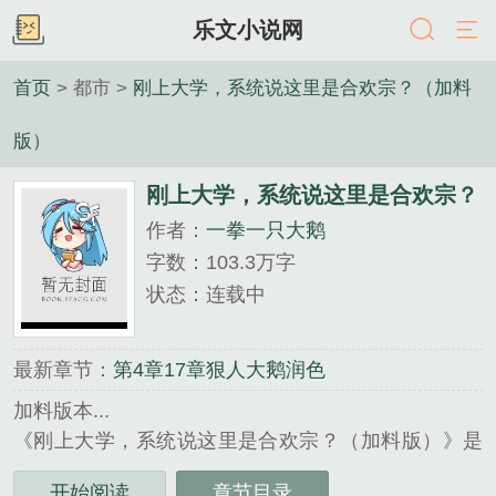
乐文小说网
首页
> 都市 >
刚上大学，系统说这里是合欢宗？（加料
版）
刚上大学，系统说这里是合欢宗？
作者：
一拳一只大鹅
（加料版）
字数：103.3万字
状态：连载中
最新章节：
第4章17章狠人大鹅润色
加料版本...
《刚上大学，系统说这里是合欢宗？（加料版）》是
一拳一只大鹅精心创作的都市类小说。
开始阅读
章节目录