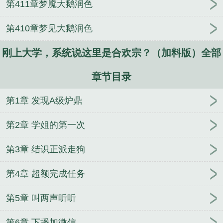
第411章梦魇大鹅润色
第410章梦见大鹅润色
刚上大学，系统说这里是合欢宗？（加料版）全部
章节目录
第1章 发现A级炉鼎
第2章 学姐的第一次
第3章 结识正派走狗
第4章 超额完成任务
第5章 叫两声听听
第6章 下播加微信