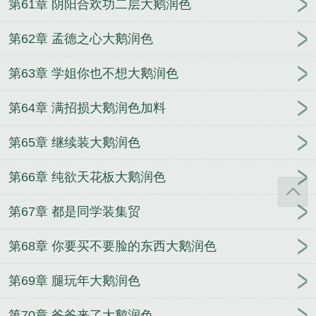
第61章 阴阳合欢功二层大鹅润色
第62章 孟德之心大鹅润色
第63章 学姐你也不想大鹅润色
第64章 满招损大鹅润色加料
第65章 继续装大鹅润色
第66章 纯欲天花板大鹅润色
第67章 都是同学装集贸
第68章 你要买不要脸的东西大鹅润色
第69章 腿玩年大鹅润色
第70章 爸爸来了大鹅润色