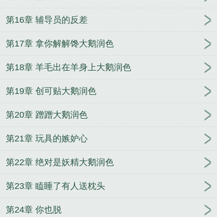
第16章 辅导员的反差
第17章 拿你解解馋大鹅润色
第18章 羊毛出在羊身上大鹅润色
第19章 创可贴大鹅润色
第20章 蹭蹭大鹅润色
第21章 玩具的嫉妒心
第22章 绝对是妖精大鹅润色
第23章 瞌睡了有人送枕头
第24章 你也脱