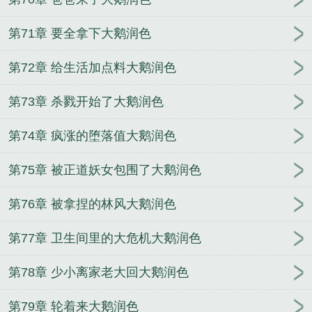
第71章 要全拿下大鹅润色
第72章 给生活加点料大鹅润色
第73章 杀戮开始了大鹅润色
第74章 疯涨的堕落值大鹅润色
第75章 被正道妖女包围了大鹅润色
第76章 被拿捏的林风大鹅润色
第77章 卫生间里的大危机大鹅润色
第78章 少小离家老大回大鹅润色
第79章 轮着来大鹅润色