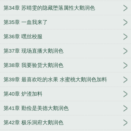
第34章 苏晴雯的隐藏堕落属性大鹅润色
第35章 一血我来了
第36章 嘿丝校服
第37章 现场直播大鹅润色
第38章 我要验货大鹅润色
第39章 最喜欢吃的水果 水蜜桃大鹅润色加料
第40章 炉渣加料
第41章 勤俭是美德大鹅润色
第42章 极乐洞府大鹅润色