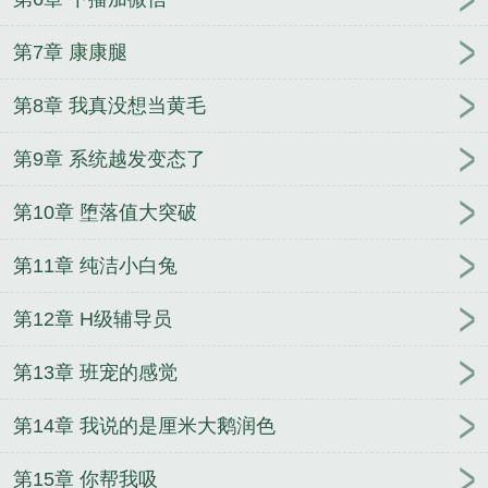
第7章 康康腿
第8章 我真没想当黄毛
第9章 系统越发变态了
第10章 堕落值大突破
第11章 纯洁小白兔
第12章 H级辅导员
第13章 班宠的感觉
第14章 我说的是厘米大鹅润色
第15章 你帮我吸