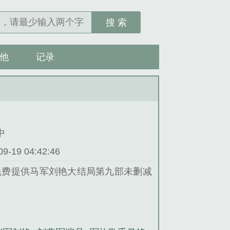
搜 索
他
记录
中
19 04:42:46
说网免费提供马军刘艳大结局第九部未删减