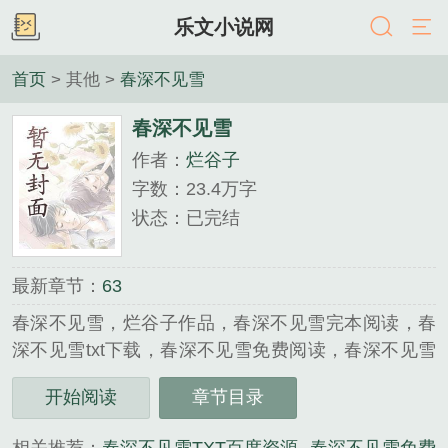
乐文小说网
首页
> 其他 >
春深不见雪
春深不见雪
作者：
烂谷子
字数：23.4万字
状态：已完结
最新章节：
63
春深不见雪，烂谷子作品，春深不见雪完本阅读，春
深不见雪txt下载，春深不见雪免费阅读，春深不见雪
无弹窗，...
开始阅读
章节目录
《春深不见雪》是烂谷子精心创作的其他类小说。