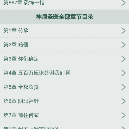
第867章 恐怖一指
神瞳圣医全部章节目录
第1章 传承
第2章 赔偿
第3章 你们确定
第4章 五百万应该答谢我们啊
第5章 全权负责
第6章 阴阳神针
第7章 前往何家