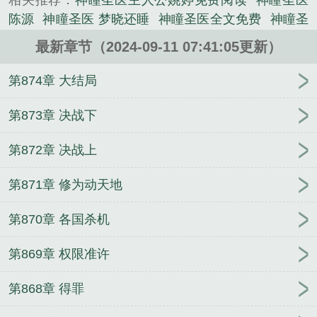
相关推荐：
神瞳圣医主人公姚婷免费阅读
神瞳圣医
《神瞳圣医》是佚名精心创作的其他类小说。
陈源
神瞳圣医 梦晓还睡
神瞳圣医全文免费
神瞳圣
医短剧免费观看全集
神瞳圣医八零电子书
神瞳圣医
最新章节（2024-09-11 07:41:05更新）
叶尘后续
神瞳圣医免费阅读
神瞳圣医txt
神瞳圣医
播讲全集免费观看
神瞳圣医梦晓还晓
神瞳圣医 叶
第874章 大结局
尘梦晓还睡
神瞳圣医主人姚婷的免费阅读
神瞳圣医
江飞短剧在线观看免费高清
神瞳圣医 作者梦晓还
第873章 决战下
睡
神瞳圣医陈源免费阅读
神瞳圣医 林奇
神瞳圣医
第872章 决战上
叶尘梦晓还睡
姜栀柠贺时昇
小太监杠上当朝太后
《一胎二宝后总裁前夫后悔了》夏绵绵厉言
姜倾月
第871章 修为动天地
傅清晏
岑纾贺宴清
沈佳楠周沐辰
楚惊棠江羽
开
个养老院，怎么就无敌了？
和美女老板娘突然有了
第870章 各国杀机
娃
《表妹多娇，偏执首辅以身相许》
《辞职后，她
怀了上司的龙凤胎》
春宵曲
乱世枭雄：称霸天下
第869章 权限准许
离婚后，疯批总裁他急了
迟来的深情比草贱
权知遥
贺庭舟
高冷影帝被我拉下神坛
墨白苏清鸢
阮眠眠
第868章 得罪
贺庭昀
《法医小妾》