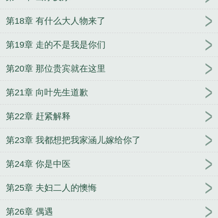
第18章 有什么大人物来了
第19章 走的不是我是你们
第20章 那位贵宾就在这里
第21章 向叶先生道歉
第22章 赶紧解释
第23章 我都想把我家涵儿嫁给你了
第24章 你是中医
第25章 夫妇二人的懊悔
第26章 偶遇