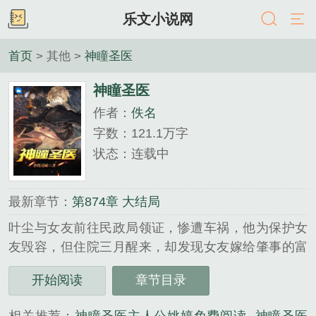
乐文小说网
首页
> 其他 >
神瞳圣医
神瞳圣医
作者：
佚名
字数：121.1万字
状态：连载中
最新章节：
第874章 大结局
叶尘与女友前往民政局领证，惨遭车祸，他为保护女
友毁容，但住院三月醒来，却发现女友嫁给肇事的富
二代！\n叶尘悲愤不已，幸得玉佩传承，觉醒三大神
开始阅读
章节目录
瞳、修炼无名功法！\n从此纵横都市，美女为伴，前
女友后悔不已！...