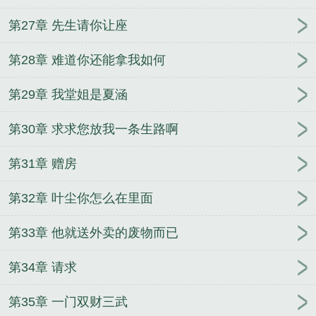
第27章 先生请你让座
第28章 难道你还能拿我如何
第29章 我堂姐是夏涵
第30章 求求您放我一条生路啊
第31章 赠房
第32章 叶尘你怎么在里面
第33章 他就送外卖的废物而已
第34章 请求
第35章 一门双财三武