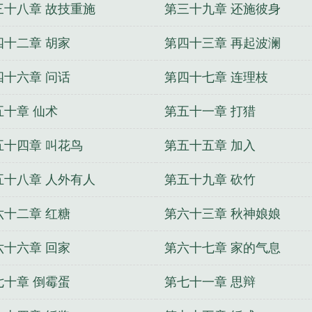
三十八章 故技重施
第三十九章 还施彼身
四十二章 胡家
第四十三章 再起波澜
四十六章 问话
第四十七章 连理枝
五十章 仙术
第五十一章 打猎
五十四章 叫花鸟
第五十五章 加入
五十八章 人外有人
第五十九章 砍竹
六十二章 红糖
第六十三章 秋神娘娘
六十六章 回家
第六十七章 家的气息
七十章 倒霉蛋
第七十一章 思辩