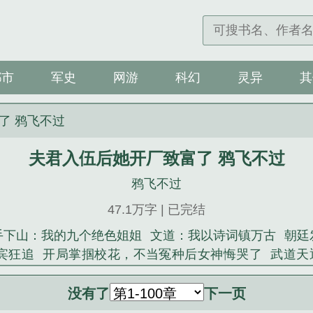
都市
军史
网游
科幻
灵异
其
了 鸦飞不过
夫君入伍后她开厂致富了 鸦飞不过
鸦飞不过
47.1万字 | 已完结
手下山：我的九个绝色姐姐
文道：我以诗词镇万古
朝廷
宾狂追
开局掌掴校花，不当冤种后女神悔哭了
武道天
人
重启狼生：我能望见进化路线
朕只想做个昏君
嫁给
心飞升？被套路了吧哈哈哈
都市至尊邪医
全球冰封，我
没有了
下一页
被女嘉宾狂追
重启狼生：我能望见进化路线
我在仙侠世