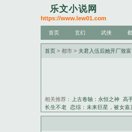
乐文小说网
https://www.lew01.com
首页
玄幻
武侠
首页
> 都市 >
夫君入伍后她开厂致富
相关推荐：
上古卷轴：永恒之神
高
长生不老
恋综：未来巨星，被女嘉
手
祖国人降临，还好我是毁灭日超
后，我能看人前程逢凶化吉
想读我
物帝后太撩人？
恋综：未来巨星，