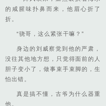
的咸腥味扑鼻而来，他眉心折了
折。
“骁哥，这么紧张干嘛？”
身边的刘威察觉到他的严肃，
没往其他地方想，只觉得面前的人
胆子变小了，做事束手束脚的，生
怕出错。
真是搞不懂，古爷为什么器重
他。