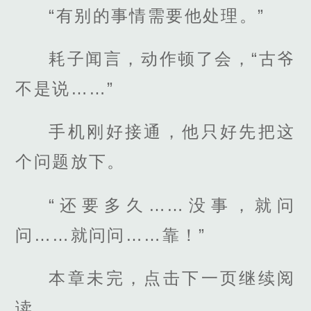
“有别的事情需要他处理。”
耗子闻言，动作顿了会，“古爷
不是说……”
手机刚好接通，他只好先把这
个问题放下。
“还要多久……没事，就问
问……就问问……靠！”
本章未完，点击下一页继续阅
读