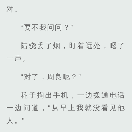
对。
“要不我问问？”
陆骁丢了烟，盯着远处，嗯了
一声。
“对了，周良呢？”
耗子掏出手机，一边拨通电话
一边问道，“从早上我就没看见他
人。”