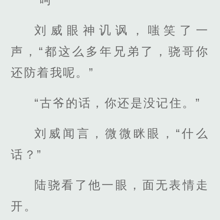
刘威眼神讥讽，嗤笑了一
声，“都这么多年兄弟了，骁哥你
还防着我呢。”
“古爷的话，你还是没记住。”
刘威闻言，微微眯眼，“什么
话？”
陆骁看了他一眼，面无表情走
开。