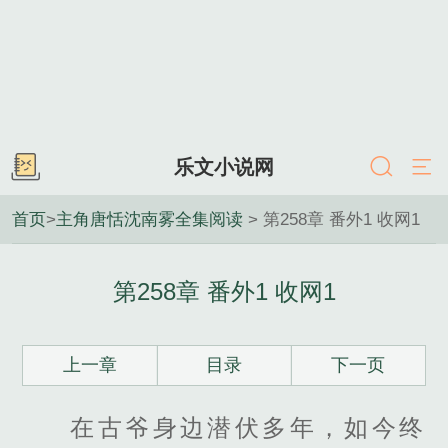
乐文小说网
首页
>
主角唐恬沈南雾全集阅读
> 第258章 番外1 收网1
第258章 番外1 收网1
上一章
目录
下一页
在古爷身边潜伏多年，如今终