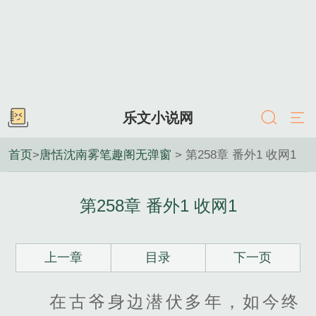
乐文小说网
首页
>
唐恬沈南雾笔趣阁无弹窗
> 第258章 番外1 收网1
第258章 番外1 收网1
上一章
目录
下一页
在古爷身边潜伏多年，如今终