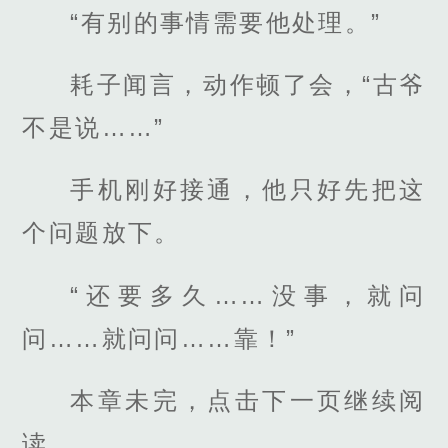
“有别的事情需要他处理。”
耗子闻言，动作顿了会，“古爷
不是说……”
手机刚好接通，他只好先把这
个问题放下。
“还要多久……没事，就问
问……就问问……靠！”
本章未完，点击下一页继续阅
读