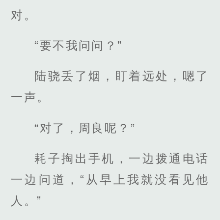
对。
“要不我问问？”
陆骁丢了烟，盯着远处，嗯了
一声。
“对了，周良呢？”
耗子掏出手机，一边拨通电话
一边问道，“从早上我就没看见他
人。”