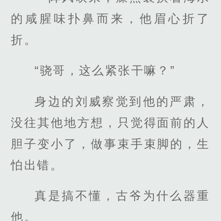
的咸腥味扑鼻而来，他眉心折了
折。
“骁哥，这么紧张干嘛？”
身边的刘威察觉到他的严肃，
没往其他地方想，只觉得面前的人
胆子变小了，做事束手束脚的，生
怕出错。
真是搞不懂，古爷为什么器重
他。