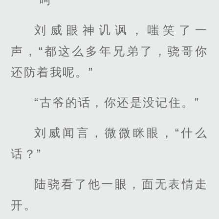
刘威眼神讥讽，嗤笑了一
声，“都这么多年兄弟了，骁哥你
还防着我呢。”
“古爷的话，你还是没记住。”
刘威闻言，微微眯眼，“什么
话？”
陆骁看了他一眼，面无表情走
开。