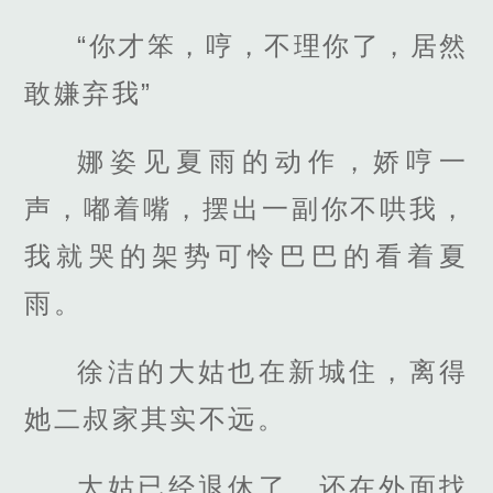
“你才笨，哼，不理你了，居然
敢嫌弃我”
娜姿见夏雨的动作，娇哼一
声，嘟着嘴，摆出一副你不哄我，
我就哭的架势可怜巴巴的看着夏
雨。
徐洁的大姑也在新城住，离得
她二叔家其实不远。
大姑已经退休了，还在外面找