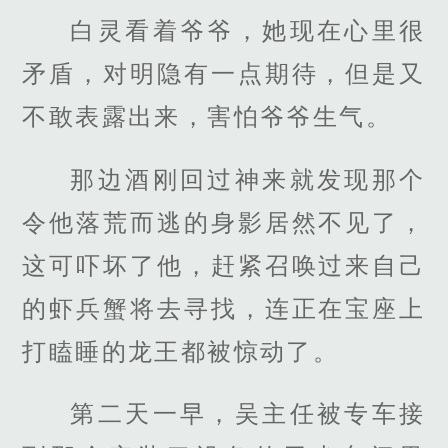
白灵看着爷爷，她现在心里很
矛盾，对明隐有一点期待，但是又
不敢表露出来，害怕爷爷生气。
那边酒刚回过神来就发现那个
令他落荒而逃的身影居然不见了，
这可吓坏了他，赶紧召唤过来自己
的虾兵蟹将去寻找，连正在宝座上
打瞌睡的龙王都被惊动了。
第二天一早，吴主任被专车接