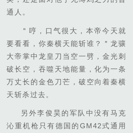
通人。
＂哼，口气很大，本帝今天就
要看看，你秦横天能斩谁？＂龙骧
大帝掌中龙皇刀当空一劈，金光刺
破长空，吞噬天地能量，化为一条
万丈长的金色刀芒，破空向着秦横
天斩杀过去。
另外李俊昊的军队中没有马克
沁重机枪只有德国的GM42式通用