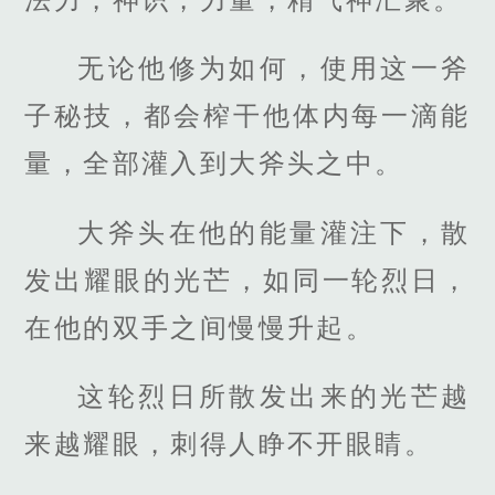
无论他修为如何，使用这一斧
子秘技，都会榨干他体内每一滴能
量，全部灌入到大斧头之中。
大斧头在他的能量灌注下，散
发出耀眼的光芒，如同一轮烈日，
在他的双手之间慢慢升起。
这轮烈日所散发出来的光芒越
来越耀眼，刺得人睁不开眼睛。