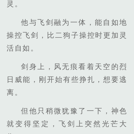
灵。
他与飞剑融为一体，能自如地
操控飞剑，比二狗子操控时更加灵
活自如。
剑身上，风无痕看着天空的烈
日威能，刚开始有些挣扎，想要逃
离。
但他只稍微犹豫了一下，神色
就变得坚定，飞剑上突然光芒大