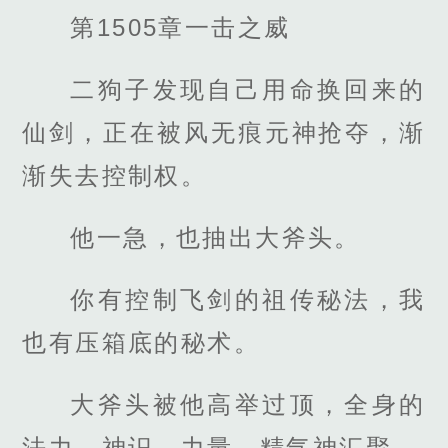
第1505章一击之威
二狗子发现自己用命换回来的
仙剑，正在被风无痕元神抢夺，渐
渐失去控制权。
他一急，也抽出大斧头。
你有控制飞剑的祖传秘法，我
也有压箱底的秘术。
大斧头被他高举过顶，全身的
法力，神识，力量，精气神汇聚。