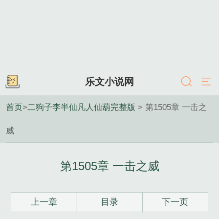
乐文小说网
首页
>
二狗子李半仙凡人仙葫完整版
> 第1505章 一击之
威
第1505章 一击之威
上一章
目录
下一页