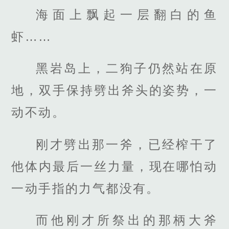
海面上飘起一层翻白的鱼
虾……
黑岩岛上，二狗子仍然站在原
地，双手保持劈出斧头的姿势，一
动不动。
刚才劈出那一斧，已经榨干了
他体内最后一丝力量，现在哪怕动
一动手指的力气都没有。
而他刚才所祭出的那柄大斧