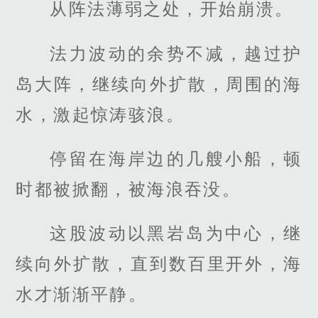
从阵法薄弱之处，开始崩溃。
法力波动的余势不减，越过护
岛大阵，继续向外扩散，周围的海
水，激起惊涛骇浪。
停留在海岸边的几艘小船，顿
时都被掀翻，被海浪吞没。
这股波动以黑岩岛为中心，继
续向外扩散，直到数百里开外，海
水才渐渐平静。