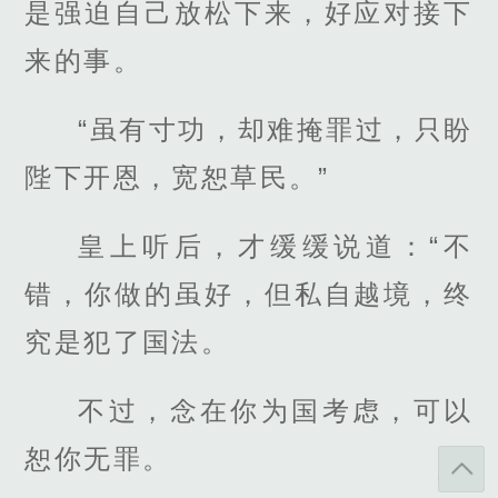
是强迫自己放松下来，好应对接下
来的事。
“虽有寸功，却难掩罪过，只盼
陛下开恩，宽恕草民。”
皇上听后，才缓缓说道：“不
错，你做的虽好，但私自越境，终
究是犯了国法。
不过，念在你为国考虑，可以
恕你无罪。