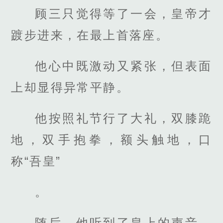
顾三只觉得等了一会，皇帝才
踱步进来，在最上首落座。
他心中既激动又紧张，但表面
上却显得异常平静。
他按照礼节行了大礼，双膝跪
地，双手抱拳，额头触地，口
称“吾皇”
。
随后，他听到了皇上的声音，