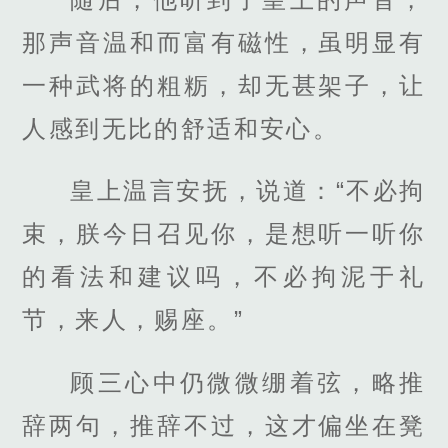
那声音温和而富有磁性，虽明显有
一种武将的粗粝，却无甚架子，让
人感到无比的舒适和安心。
皇上温言安抚，说道：“不必拘
束，朕今日召见你，是想听一听你
的看法和建议吗，不必拘泥于礼
节，来人，赐座。”
顾三心中仍微微绷着弦，略推
辞两句，推辞不过，这才偏坐在凳