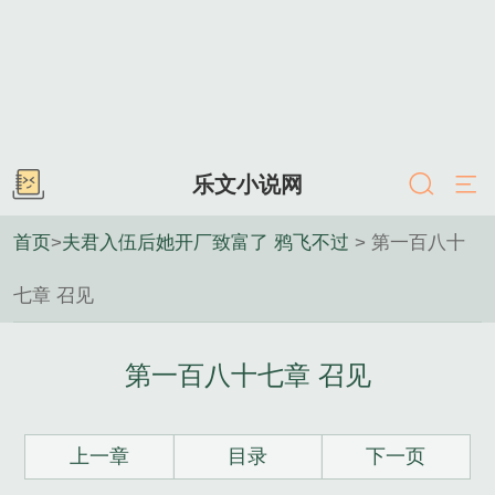
乐文小说网
首页
>
夫君入伍后她开厂致富了 鸦飞不过
> 第一百八十
七章 召见
第一百八十七章 召见
上一章
目录
下一页