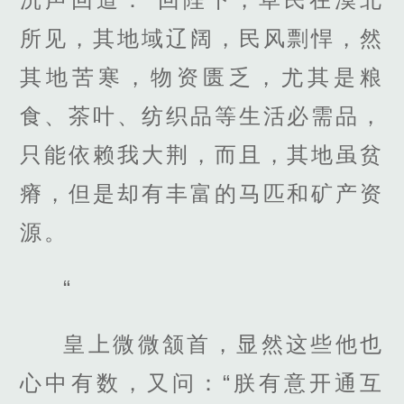
所见，其地域辽阔，民风剽悍，然
其地苦寒，物资匮乏，尤其是粮
食、茶叶、纺织品等生活必需品，
只能依赖我大荆，而且，其地虽贫
瘠，但是却有丰富的马匹和矿产资
源。
“
皇上微微颔首，显然这些他也
心中有数，又问：“朕有意开通互