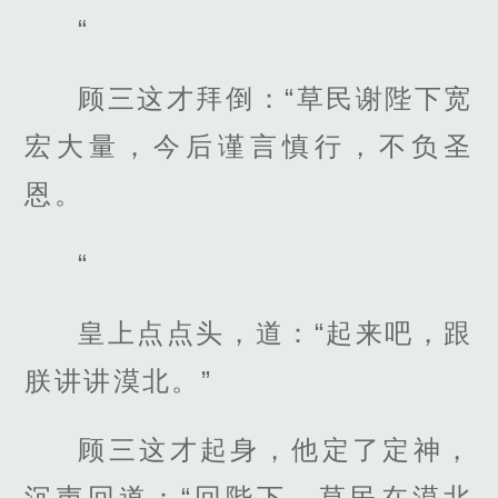
“
顾三这才拜倒：“草民谢陛下宽
宏大量，今后谨言慎行，不负圣
恩。
“
皇上点点头，道：“起来吧，跟
朕讲讲漠北。”
顾三这才起身，他定了定神，
沉声回道：“回陛下，草民在漠北