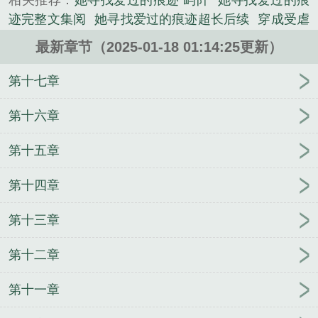
相关推荐：
她寻找爱过的痕迹 屿阡
她寻找爱过的痕
迹完整文集阅
她寻找爱过的痕迹超长后续
穿成受虐
霸总的恶毒未婚妻
如果爱情有代价
云梨
闪婚后，
最新章节（2025-01-18 01:14:25更新）
发现老公是亿万大佬
一曲难奏深情
本宫欲为帝，贵
妃可来相助
离婚后，前夫跪求我救他
阑珊处，再无
第十七章
她
离开Daddy小叔叔后，我投向了温柔特工的怀抱
重回2009，从不当舔狗开始
曲终人不见
烟雨楼台不
第十六章
见春
记忆凋零
寂寞梧桐锁清秋
大夏冠军侯，开局
第十五章
被国公府休夫
老公的上司当我金主
年代作精小姑子
的吃瓜日常
港城再无秋
狠绝离婚后，失忆前夫跪地
第十四章
求复合
长夜漫漫唯你是我爱
第十三章
第十二章
第十一章