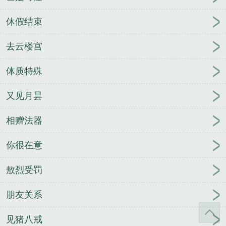
休假结束
去云楼宫
体质特殊
又见月昙
相赠法器
你很在意
敖烈受罚
朋友关系
见猪八戒