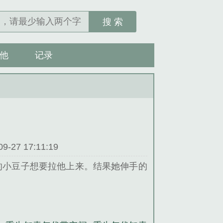
搜 索
他
记录
27 17:11:19
的小豆子想要拉他上来。结果她伸手的