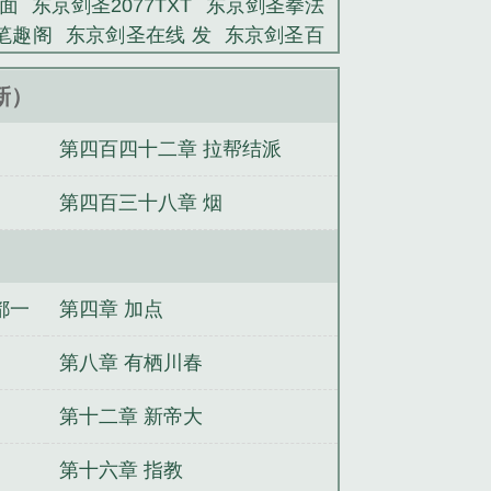
冷面
东京剑圣2077TXT
东京剑圣拳法
笔趣阁
东京剑圣在线 发
东京剑圣百
圣123
东京剑圣2077好友变成女的
新章节
东京剑圣2077笔趣阁
东京剑圣
更新）
东京
听说我是盗墓贼
规则类怪谈游
第四百四十二章 拉帮结派
人
烙印之眼
吞噬古帝
诡地秘录
倒
婚书
异常命运见闻录
提出离婚第一
第四百三十八章 烟
都一
第四章 加点
第八章 有栖川春
第十二章 新帝大
第十六章 指教