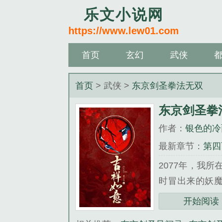
乐文小说网
https://www.lew01.com
首页
玄幻
武侠
首页
> 武侠 >
东京剑圣拳法无双
东京剑圣拳
作者：
银色的冷
最新章节：
第四
2077年，我
时冒出来的妖
的。因为我会把
开始阅读
《东京剑圣拳法