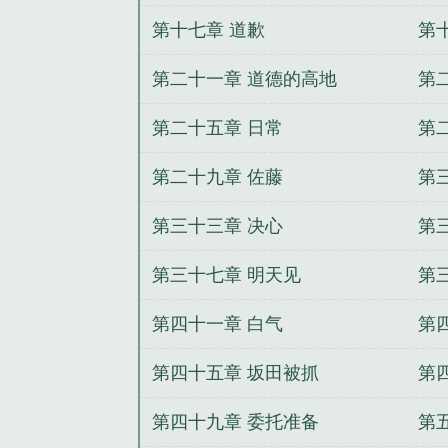
第十七章 道歉
第
第二十一章 道德的高地
第
第二十五章 日常
第
法
第二十九章 佐藤
第
第三十三章 决心
第
第三十七章 明天见
第
第四十一章 白气
第
第四十五章 坂田被抓
第
第四十九章 委托准备
第