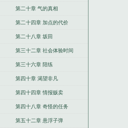
第二十章 气的真相
第二十四章 加点的代价
第二十八章 坂田
第三十二章 社会体验时间
第三十六章 陪练
第四十章 渴望非凡
第四十四章 情报贩卖
第四十八章 奇怪的任务
第五十二章 悬浮子弹